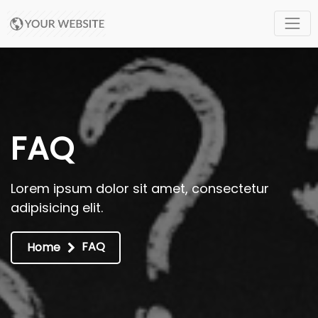
FAQ
Lorem ipsum dolor sit amet, consectetur
adipisicing elit.
FAQ
Home